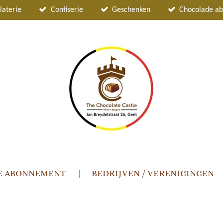
laterie
Confiserie
Geschenken
Chocolade a
E ABONNEMENT
BEDRIJVEN / VERENIGINGEN