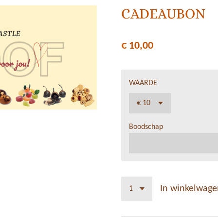
CADEAUBON
€ 10,00
WAARDE
Boodschap
In winkelwage