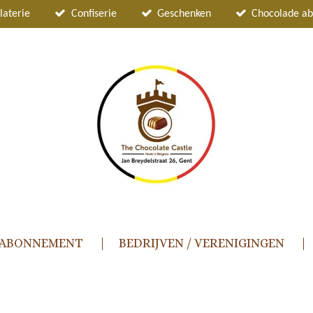
laterie
Confiserie
Geschenken
Chocolade a
 ABONNEMENT
BEDRIJVEN / VERENIGINGEN